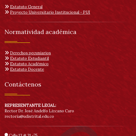
Estatuto General
Proyecto Universitario Institucional - PUI
Normatividad académica
Derechos pecuniarios
Estatuto Estudiantil
Estatuto Académico
Estatuto Docente
Contáctenos
REPRESENTANTE LEGAL:
Rector Dr. José Andelfo Lizcano Caro
rectoria@udistrital.edu.co
Calle 13 # 31 -75