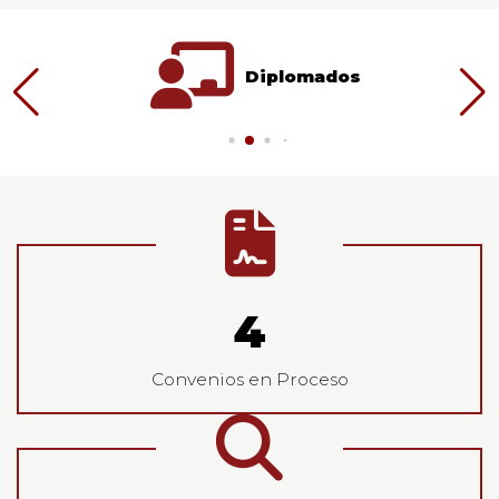
Diplomados
Estadisticas
4
Convenios en Proceso