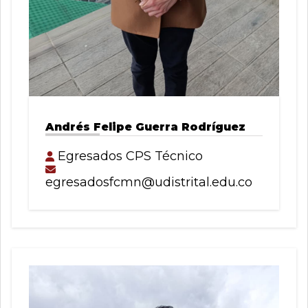
Andrés Felipe Guerra Rodríguez
Egresados CPS Técnico
egresadosfcmn@udistrital.edu.co