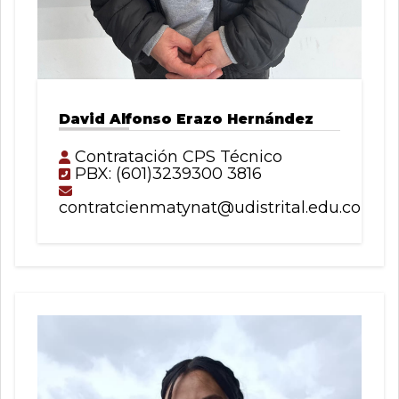
David Alfonso Erazo Hernández
Contratación CPS Técnico
PBX: (601)3239300 3816
contratcienmatynat@udistrital.edu.co