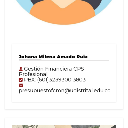
Johana Milena Amado Ruiz
Gestión Financiera CPS
Profesional
PBX: (601)3239300 3803
presupuestofcmn@udistrital.edu.co