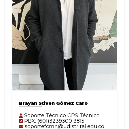
Brayan Stiven Gómez Caro
Soporte Técnico CPS Técnico
PBX: (601)3239300 3815
soportefcmn@udistrital.edu.co