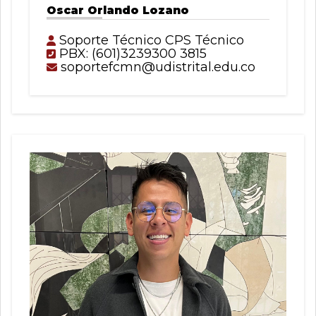
Oscar Orlando Lozano
Soporte Técnico CPS Técnico
PBX: (601)3239300 3815
soportefcmn@udistrital.edu.co