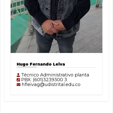
Hugo Fernando Leiva
Técnico Administrativo planta
PBX: (601)3239300 3
hfleivag@udistrital.edu.co