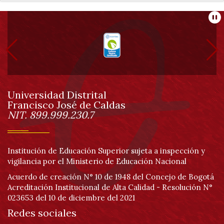
Información
Pa
pie
de
Universidad Distrital
página
Francisco José de Caldas
Información
NIT. 899.999.230.7
Institución de Educación Superior sujeta a inspección y
vigilancia por el Ministerio de Educación Nacional
Acuerdo de creación N° 10 de 1948 del Concejo de Bogotá
Acreditación Institucional de Alta Calidad - Resolución N°
023653 del 10 de diciembre del 2021
Redes sociales