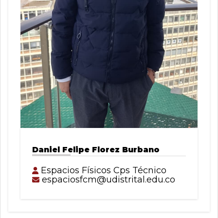
Daniel Felipe Florez Burbano
Espacios Físicos Cps Técnico
espaciosfcm@udistrital.edu.co