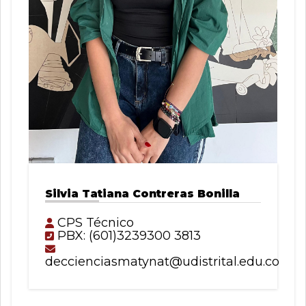
Silvia Tatiana Contreras Bonilla
CPS Técnico
PBX: (601)3239300 3813
deccienciasmatynat@udistrital.edu.co