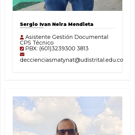
Sergio Ivan Neira Mendieta
Asistente Gestión Documental
CPS Técnico
PBX: (601)3239300 3813
deccienciasmatynat@udistrital.edu.co