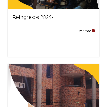
Reingresos 2024-I
Ver más
Reingres
2024-
I