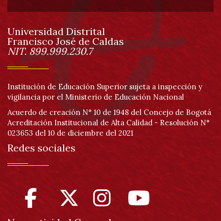
de
Universidad Distrital
página
Francisco José de Caldas
Información
NIT. 899.999.230.7
Institución de Educación Superior sujeta a inspección y
vigilancia por el Ministerio de Educación Nacional
Acuerdo de creación N° 10 de 1948 del Concejo de Bogotá
Acreditación Institucional de Alta Calidad - Resolución N°
023653 del 10 de diciembre del 2021
Redes sociales