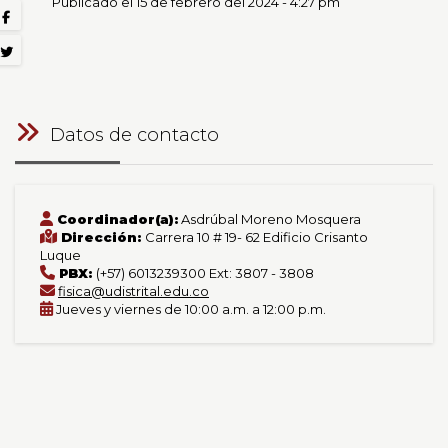
Publicado el 15 de febrero del 2024 - 4:27 pm
Datos de contacto
Coordinador(a):
Asdrúbal Moreno Mosquera
Dirección:
Carrera 10 # 19- 62 Edificio Crisanto
Luque
PBX:
(+57) 6013239300 Ext: 3807 - 3808
fisica@udistrital.edu.co
Jueves y viernes de 10:00 a.m. a 12:00 p.m.