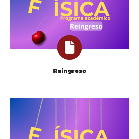
Reingreso