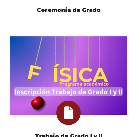
Ceremonia de Grado
Trabajo de Grado I y II