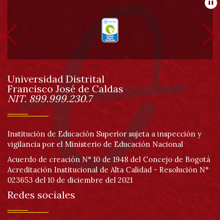
Información
Pa
pie
de
Universidad Distrital
página
Francisco José de Caldas
Información
NIT. 899.999.230.7
Institución de Educación Superior sujeta a inspección y
vigilancia por el Ministerio de Educación Nacional
Acuerdo de creación N° 10 de 1948 del Concejo de Bogotá
Acreditación Institucional de Alta Calidad - Resolución N°
023653 del 10 de diciembre del 2021
Redes sociales