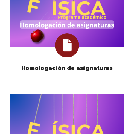
Homologación de asignaturas