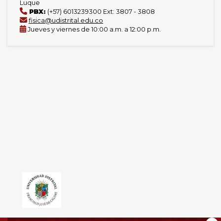
Luque
PBX:
(+57) 6013239300 Ext: 3807 - 3808
fisica@udistrital.edu.co
Jueves y viernes de 10:00 a.m. a 12:00 p.m.