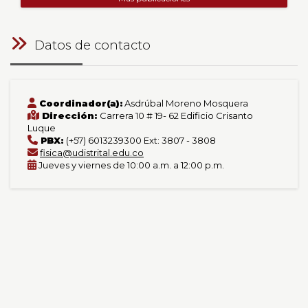
Datos de contacto
Coordinador(a):
Asdrúbal Moreno Mosquera
Dirección:
Carrera 10 # 19- 62 Edificio Crisanto
Luque
PBX:
(+57) 6013239300 Ext: 3807 - 3808
fisica@udistrital.edu.co
Jueves y viernes de 10:00 a.m. a 12:00 p.m.