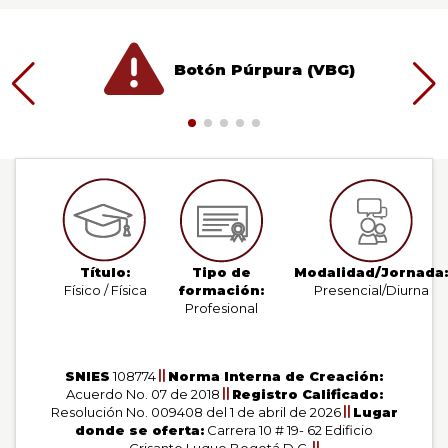
Botón Púrpura (VBG)
Título:
Tipo de
Modalidad/Jornada:
Físico / Física
formación:
Presencial/Diurna
Profesional
SNIES
108774
Norma Interna de Creación:
Acuerdo No. 07 de 2018
Registro Calificado:
Resolución No. 009408 del 1 de abril de 2026
Lugar
donde se oferta:
Carrera 10 # 19- 62 Edificio