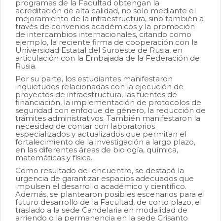
programas de la Facultad obtengan la
acreditación de alta calidad, no solo mediante el
mejoramiento de la infraestructura, sino también a
través de convenios académicos y la promoción
de intercambios internacionales, citando como
ejemplo, la reciente firma de cooperación con la
Universidad Estatal del Suroeste de Rusia, en
articulación con la Embajada de la Federación de
Rusia.
Por su parte, los estudiantes manifestaron
inquietudes relacionadas con la ejecución de
proyectos de infraestructura, las fuentes de
financiación, la implementación de protocolos de
seguridad con enfoque de género, la reducción de
trámites administrativos. También manifestaron la
necesidad de contar con laboratorios
especializados y actualizados que permitan el
fortalecimiento de la investigación a largo plazo,
en las diferentes áreas de biología, química,
matemáticas y física.
Como resultado del encuentro, se destacó la
urgencia de garantizar espacios adecuados que
impulsen el desarrollo académico y científico.
Además, se plantearon posibles escenarios para el
futuro desarrollo de la Facultad, de corto plazo, el
traslado a la sede Candelaria en modalidad de
arriendo o la permanencia en la sede Crisanto