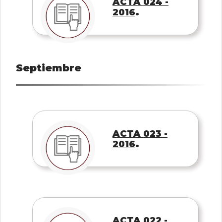
ACTA 024 -
.
2016
Septiembre
ACTA 023 -
.
2016
ACTA 022 -