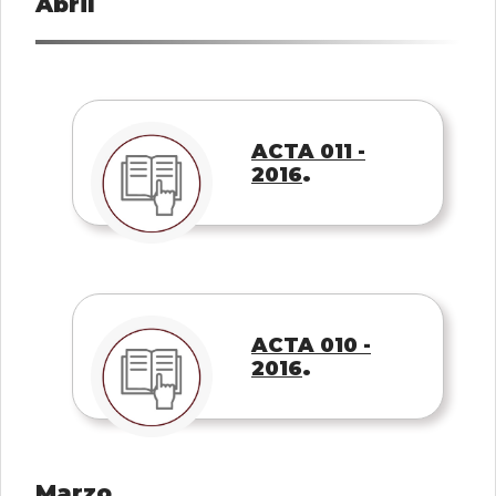
Abril
ACTA 011 -
.
2016
ACTA 010 -
.
2016
Marzo