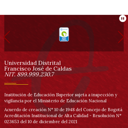
Información
Pa
pie
de
Universidad Distrital
página
Francisco José de Caldas
Información
NIT. 899.999.230.7
Institución de Educación Superior sujeta a inspección y
vigilancia por el Ministerio de Educación Nacional
Acuerdo de creación N° 10 de 1948 del Concejo de Bogotá
Acreditación Institucional de Alta Calidad - Resolución N°
023653 del 10 de diciembre del 2021