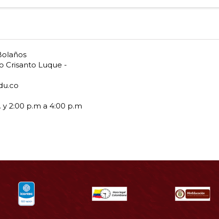
Bolaños
io Crisanto Luque -
du.co
. y 2:00 p.m a 4:00 p.m