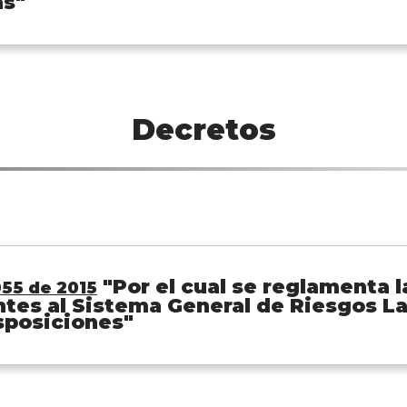
as"
Decretos
"Por el cual se reglamenta la
55 de 2015
tes al Sistema General de Riesgos La
sposiciones"