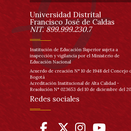
de
página
Universidad Distrital
Información
Francisco José de Caldas
NIT. 899.999.230.7
Institución de Educación Superior sujeta a
inspección y vigilancia por el Ministerio de
Educación Nacional
Acuerdo de creación N° 10 de 1948 del Concejo 
Bogotá
Acreditación Institucional de Alta Calidad -
Resolución N° 023653 del 10 de diciembre del 20
Redes sociales