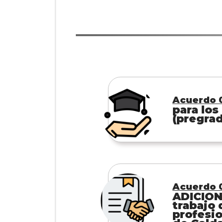
Acuerdo 0
para los
(pregrad
Acuerdo 
ADICIONA
trabajo 
profesio