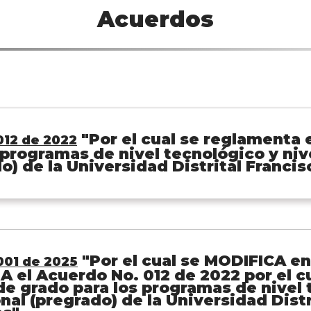
Acuerdos
"Por el cual se reglamenta 
12 de 2022
 programas de nivel tecnológico y niv
o) de la Universidad Distrital Franci
"Por el cual se MODIFICA en
001 de 2025
 el Acuerdo No. 012 de 2022 por el c
de grado para los programas de nivel 
nal (pregrado) de la Universidad Distr