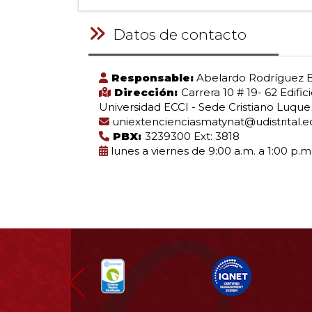
Datos de contacto
Responsable:
Abelardo Rodríguez 
Dirección:
Carrera 10 # 19- 62 Edific
Universidad ECCI - Sede Cristiano Luque
uniextencienciasmatynat@udistrital.e
PBX:
3239300 Ext: 3818
lunes a viernes de 9:00 a.m. a 1:00 p.m
Información
pie