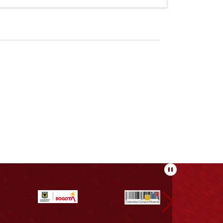
Pausar