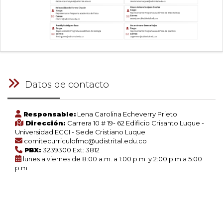
Datos de contacto
Responsable:
Lena Carolina Echeverry Prieto
Dirección:
Carrera 10 # 19- 62 Edificio Crisanto Luque -
Universidad ECCI - Sede Cristiano Luque
comitecurriculofmc@udistrital.edu.co
PBX:
3239300 Ext: 3812
lunes a viernes de 8:00 a.m. a 1:00 p.m. y 2:00 p.m a 5:00
p.m