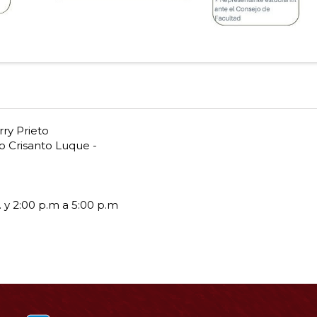
ry Prieto
io Crisanto Luque -
. y 2:00 p.m a 5:00 p.m