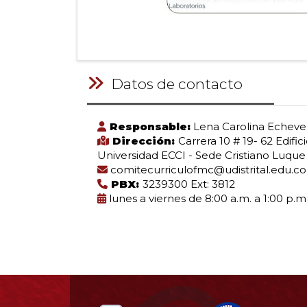
Datos de contacto
Responsable:
Lena Carolina Echever
Dirección:
Carrera 10 # 19- 62 Edific
Universidad ECCI - Sede Cristiano Luque
comitecurriculofmc@udistrital.edu.co
PBX:
3239300 Ext: 3812
lunes a viernes de 8:00 a.m. a 1:00 p.m
Información