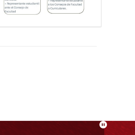
Pausar