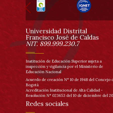
pie
de
página
Universidad Distrital
Información
Francisco José de Caldas
NIT. 899.999.230.7
Institución de Educación Superior sujeta a
inspección y vigilancia por el Ministerio de
Educación Nacional
Acuerdo de creación N° 10 de 1948 del Concejo 
Bogotá
Acreditación Institucional de Alta Calidad -
Resolución N° 023653 del 10 de diciembre del 20
Redes sociales