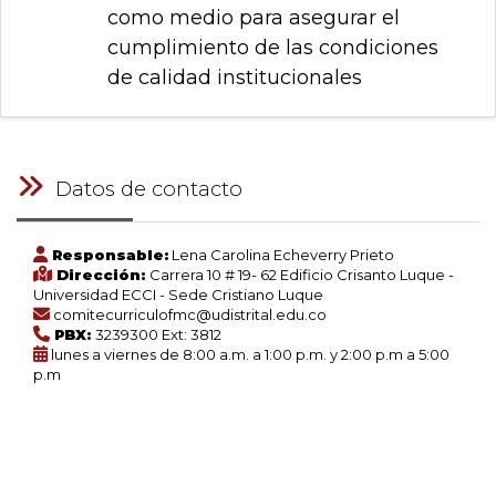
como medio para asegurar el
cumplimiento de las condiciones
de calidad institucionales
Datos de contacto
Responsable:
Lena Carolina Echeverry Prieto
Dirección:
Carrera 10 # 19- 62 Edificio Crisanto Luque -
Universidad ECCI - Sede Cristiano Luque
comitecurriculofmc@udistrital.edu.co
PBX:
3239300 Ext: 3812
lunes a viernes de 8:00 a.m. a 1:00 p.m. y 2:00 p.m a 5:00
p.m