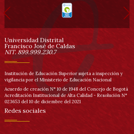
Pa
pie
de
Universidad Distrital
página
Francisco José de Caldas
Información
NIT. 899.999.230.7
Institución de Educación Superior sujeta a inspección y
vigilancia por el Ministerio de Educación Nacional
Acuerdo de creación N° 10 de 1948 del Concejo de Bogotá
Acreditación Institucional de Alta Calidad - Resolución N°
023653 del 10 de diciembre del 2021
Redes sociales