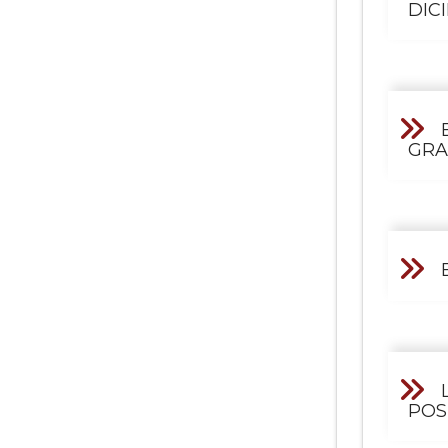
DIC
GRA
POS