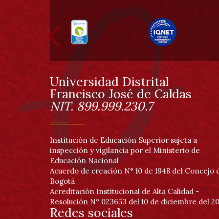
Información
pie
de
página
Universidad Distrital
Información
Francisco José de Caldas
NIT. 899.999.230.7
Institución de Educación Superior sujeta a
inspección y vigilancia por el Ministerio de
Educación Nacional
Acuerdo de creación N° 10 de 1948 del Concejo 
Bogotá
Acreditación Institucional de Alta Calidad -
Resolución N° 023653 del 10 de diciembre del 20
Redes sociales