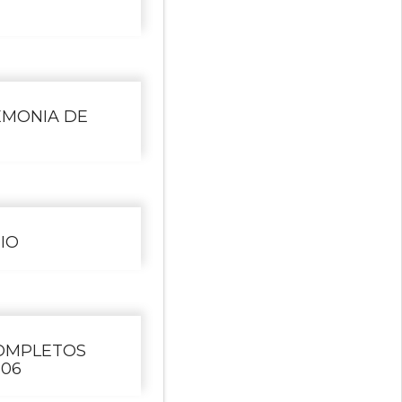
EMONIA DE
IO
COMPLETOS
 06