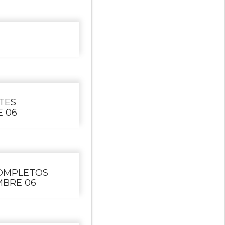
TES
 06
COMPLETOS
MBRE 06