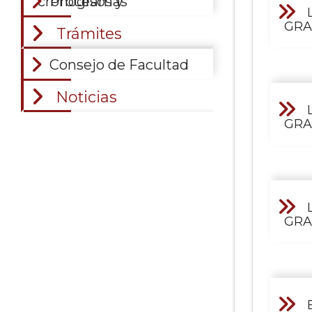
Procesos y cronogramas
GRA
Trámites
Consejo de Facultad
Noticias
GRA
GRA